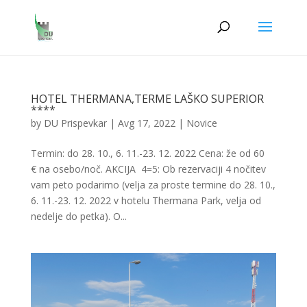
HOTEL THERMANA,TERME LAŠKO SUPERIOR
****
by
DU Prispevkar
|
Avg 17, 2022
|
Novice
Termin: do 28. 10., 6. 11.-23. 12. 2022 Cena: že od 60
€ na osebo/noč. AKCIJA 4=5: Ob rezervaciji 4 nočitev
vam peto podarimo (velja za proste termine do 28. 10.,
6. 11.-23. 12. 2022 v hotelu Thermana Park, velja od
nedelje do petka). O...