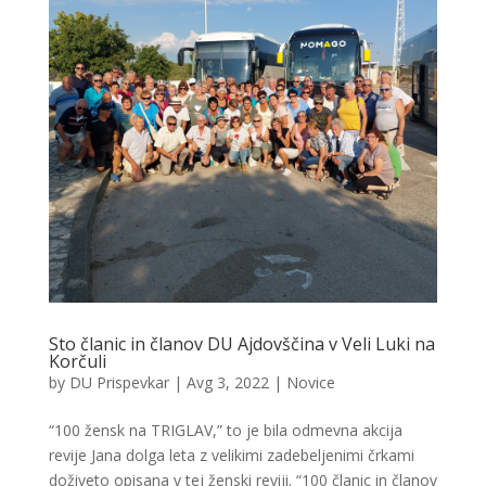
Sto članic in članov DU Ajdovščina v Veli Luki na
Korčuli
by
DU Prispevkar
|
Avg 3, 2022
|
Novice
“100 žensk na TRIGLAV,” to je bila odmevna akcija
revije Jana dolga leta z velikimi zadebeljenimi črkami
doživeto opisana v tej ženski reviji. “100 članic in članov