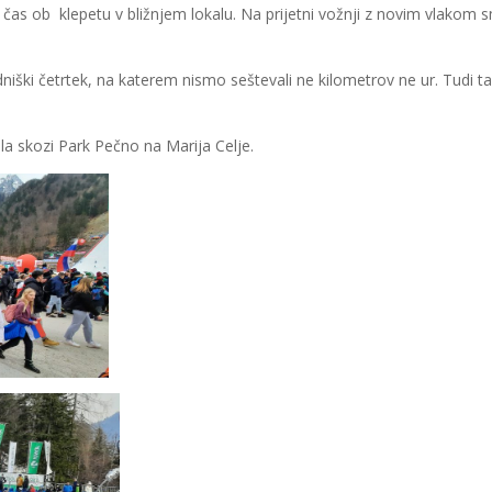
i čas ob klepetu v bližnjem lokalu. Na prijetni vožnji z novim vlakom
iški četrtek, na katerem nismo seštevali ne kilometrov ne ur. Tudi ta
la skozi Park Pečno na Marija Celje.