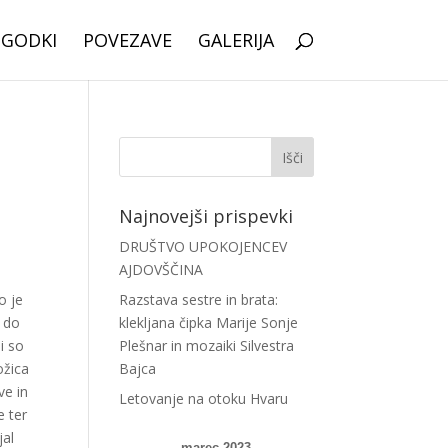
OGODKI
POVEZAVE
GALERIJA
Najnovejši prispevki
DRUŠTVO UPOKOJENCEV
AJDOVŠČINA
o je
Razstava sestre in brata:
, do
klekljana čipka Marije Sonje
i so
Plešnar in mozaiki Silvestra
ožica
Bajca
ve in
Letovanje na otoku Hvaru
e ter
jal
marec 2023