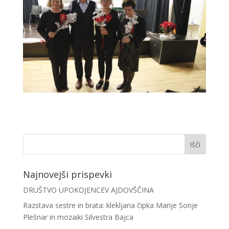
Najnovejši prispevki
DRUŠTVO UPOKOJENCEV AJDOVŠČINA
Razstava sestre in brata: klekljana čipka Marije Sonje
Plešnar in mozaiki Silvestra Bajca