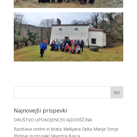
Najnovejši prispevki
DRUŠTVO UPOKOJENCEV AJDOVŠČINA
Razstava sestre in brata: klekljana čipka Marije Sonje
Plešnar in mozaiki Silvestra Bajca