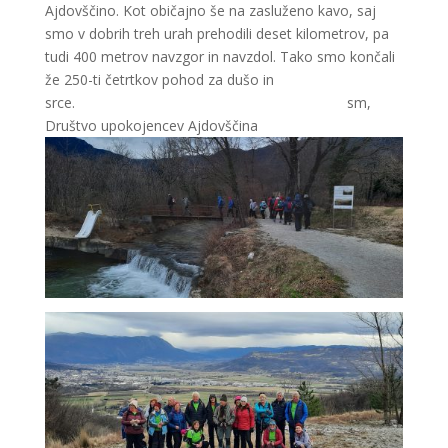
Ajdovščino. Kot običajno še na zasluženo kavo, saj
smo v dobrih treh urah prehodili deset kilometrov, pa
tudi 400 metrov navzgor in navzdol. Tako smo končali
že 250-ti četrtkov pohod za dušo in
srce. sm,
Društvo upokojencev Ajdovščina