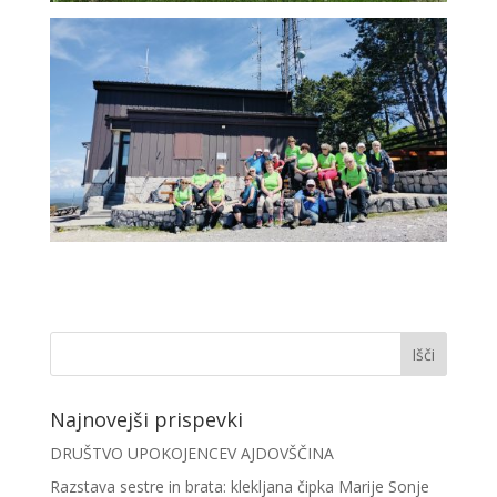
Najnovejši prispevki
DRUŠTVO UPOKOJENCEV AJDOVŠČINA
Razstava sestre in brata: klekljana čipka Marije Sonje