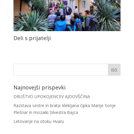
Deli s prijatelji
Najnovejši prispevki
DRUŠTVO UPOKOJENCEV AJDOVŠČINA
Razstava sestre in brata: klekljana čipka Marije Sonje
Plešnar in mozaiki Silvestra Bajca
Letovanje na otoku Hvaru